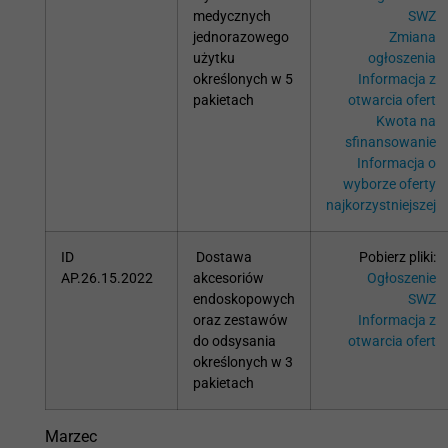
medycznych
SWZ
jednorazowego
Zmiana
użytku
ogłoszenia
określonych w 5
Informacja z
pakietach
otwarcia ofert
Kwota na
sfinansowanie
Informacja o
wyborze oferty
najkorzystniejszej
ID
Dostawa
Pobierz pliki:
AP.26.15.2022
akcesoriów
Ogłoszenie
endoskopowych
SWZ
oraz zestawów
Informacja z
do odsysania
otwarcia ofert
określonych w 3
pakietach
Marzec