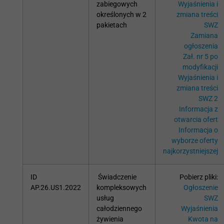
zabiegowych
Wyjaśnienia i
określonych w 2
zmiana treści
pakietach
SWZ
Zamiana
ogłoszenia
Zał. nr 5 po
modyfikacji
Wyjaśnienia i
zmiana treści
SWZ 2
Informacja z
otwarcia ofert
Informacja o
wyborze oferty
najkorzystniejszej
ID
Świadczenie
Pobierz pliki:
AP.26.US1.2022
kompleksowych
Ogłoszenie
usług
SWZ
całodziennego
Wyjaśnienia
żywienia
Kwota na