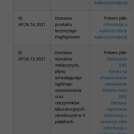
najkorzystniejszej
ID
Dostawa
Pobierz pliki:
AP.26.16.2021
produktu
Informacja o
leczniczego
wyborze oferty
Pegfilgrastim
najkorzystniejszej
ID
Dostawa
Pobierz pliki:
AP.26.13.2021
wyrobów
Ogłoszenie
medycznych,
SWZ
płynu
Kwota na
utrwalającego
sfinansowanie
ogólnego
zamówienia
zastosowania
Zmiana treści
oraz
SWZ
odczynników
Zamiana
laboratoryjnych
ogłoszenia
określonych w 3
Informacja z
pakietach
otwarcia ofert
Informacja o