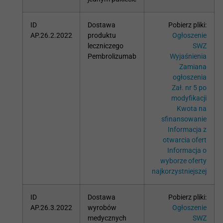
ID
Dostawa
Pobierz pliki:
AP.26.2.2022
produktu
Ogłoszenie
leczniczego
SWZ
Pembrolizumab
Wyjaśnienia
Zamiana
ogłoszenia
Zał. nr 5 po
modyfikacji
Kwota na
sfinansowanie
Informacja z
otwarcia ofert
Informacja o
wyborze oferty
najkorzystniejszej
ID
Dostawa
Pobierz pliki:
AP.26.3.2022
wyrobów
Ogłoszenie
medycznych
SWZ