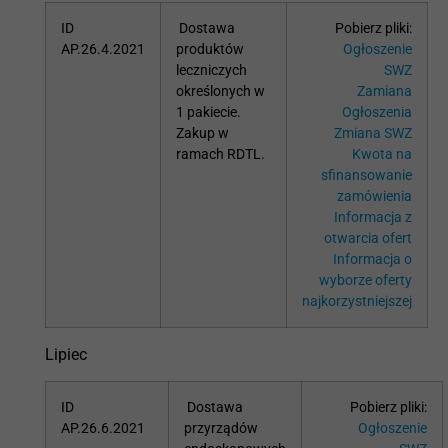
ID
D
ostawa
Pobierz pliki:
AP.26.4.2021
produktów
Ogłoszenie
leczniczych
SWZ
określonych w
Zamiana
1 pakiecie.
Ogłoszenia
Zakup w
Zmiana SWZ
ramach RDTL.
Kwota na
sfinansowanie
zamówienia
Informacja z
otwarcia ofert
Informacja o
wyborze oferty
najkorzystniejszej
Lipiec
ID
Dostawa
Pobierz pliki:
AP.26.6.2021
przyrządów
Ogłoszenie