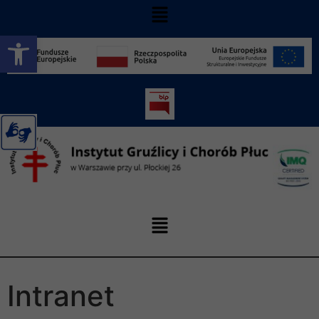
Otwórz pasek narzędzi
Intranet