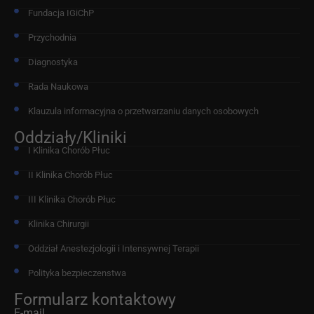
Fundacja IGiChP
Przychodnia
Diagnostyka
Rada Naukowa
Klauzula informacyjna o przetwarzaniu danych osobowych
Oddziały/Kliniki
I Klinika Chorób Płuc
II Klinika Chorób Płuc
III Klinika Chorób Płuc
Klinika Chirurgii
Oddział Anestezjologii i Intensywnej Terapii
Polityka bezpieczenstwa
Formularz kontaktowy
E-mail