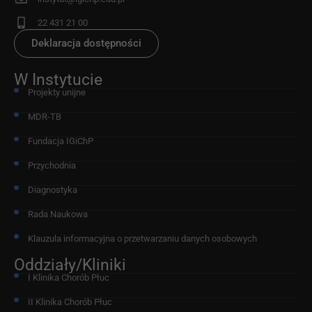
22 431 21 00
Deklaracja dostępności
W Instytucie
Projekty unijne
MDR-TB
Fundacja IGiChP
Przychodnia
Diagnostyka
Rada Naukowa
Klauzula informacyjna o przetwarzaniu danych osobowych
Oddziały/Kliniki
I Klinika Chorób Płuc
II Klinika Chorób Płuc