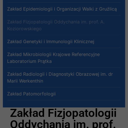
Zakład Epidemiologii i Organizacji Walki z Gruźlicą
Zakład Fizjopatologii Oddychania im. prof. A.
Koziorowskiego
Zakład Genetyki i Immunologii Klinicznej
Zakład Mikrobiologii Krajowe Referencyjne
Laboratorium Prątka
Zakład Radiologii i Diagnostyki Obrazowej im. dr
Marii Werkenthin
Zakład Patomorfologii
Zakład Fizjopatologii
Oddychania im. prof.