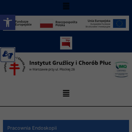
Otwórz pasek narzędzi
Pracownia Endoskopii