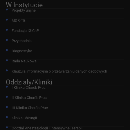
W Instytucie
Projekty unijne
MDR-TB
Fundacja IGiChP
Przychodnia
Diagnostyka
Rada Naukowa
Klauzula informacyjna o przetwarzaniu danych osobowych
Oddziały/Kliniki
I Klinika Chorób Płuc
II Klinika Chorób Płuc
III Klinika Chorób Płuc
Klinika Chirurgii
Oddział Anestezjologii i Intensywnej Terapii