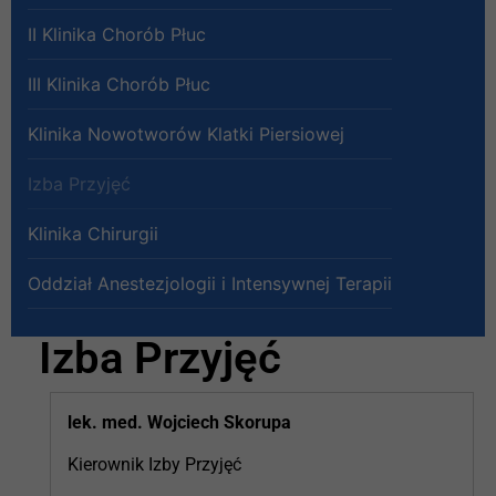
II Klinika Chorób Płuc
III Klinika Chorób Płuc
Klinika Nowotworów Klatki Piersiowej
Izba Przyjęć
Klinika Chirurgii
Oddział Anestezjologii i Intensywnej Terapii
Izba Przyjęć
lek. med. Wojciech Skorupa
Kierownik Izby Przyjęć