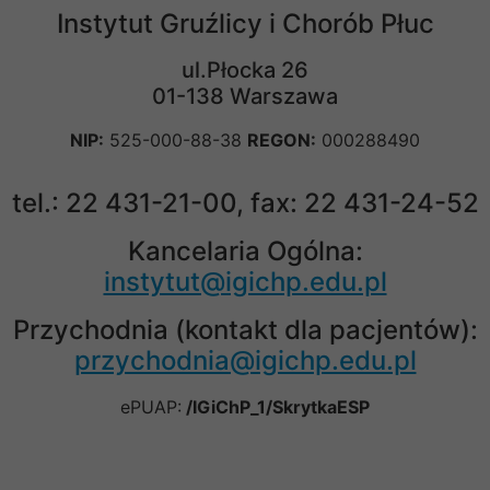
Instytut Gruźlicy i Chorób Płuc
ul.Płocka 26
01-138 Warszawa
NIP:
525-000-88-38
REGON:
000288490
tel.: 22 431-21-00, fax: 22 431-24-52
Kancelaria Ogólna:
instytut@igichp.edu.pl
Przychodnia (kontakt dla pacjentów):
przychodnia@igichp.edu.pl
ePUAP:
/IGiChP_1/SkrytkaESP