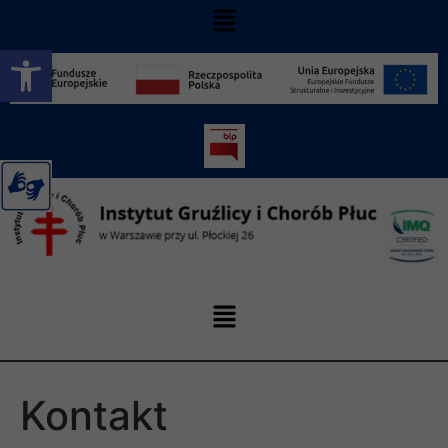
Otwórz pasek narzędzi
Kontakt