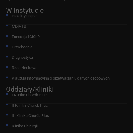
W Instytucie
Projekty unijne
MDR-TB
Fundacja IGiChP
Przychodnia
Diagnostyka
Rada Naukowa
Klauzula informacyjna o przetwarzaniu danych osobowych
Oddziały/Kliniki
I Klinika Chorób Płuc
II Klinika Chorób Płuc
III Klinika Chorób Płuc
Klinika Chirurgii