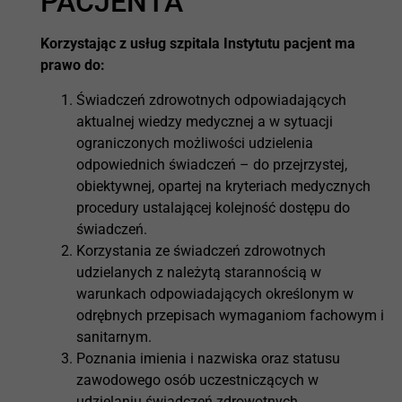
PACJENTA
Korzystając z usług szpitala Instytutu pacjent ma
prawo do:
Świadczeń zdrowotnych odpowiadających
aktualnej wiedzy medycznej a w sytuacji
ograniczonych możliwości udzielenia
odpowiednich świadczeń – do przejrzystej,
obiektywnej, opartej na kryteriach medycznych
procedury ustalającej kolejność dostępu do
świadczeń.
Korzystania ze świadczeń zdrowotnych
udzielanych z należytą starannością w
warunkach odpowiadających określonym w
odrębnych przepisach wymaganiom fachowym i
sanitarnym.
Poznania imienia i nazwiska oraz statusu
zawodowego osób uczestniczących w
udzielaniu świadczeń zdrowotnych.