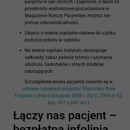
pacjenta w sali chorych i zaginione, a także za
przedmioty wartościowe pozostawione w
Magazynie Rzeczy Pacjentów, Instytut nie
ponosi odpowiedzialności.
Dbania o mienie szpitalne oddane do użytku
podczas pobytu w szpitalu.
Na terenie szpitala Instytutu obowiązuje
całkowity zakaz palenia tytoniu i używania
alkoholu, narkotyków i innych środków
odurzających.
Szczegółowe prawa pacjenta zawarte są w
ustawie o prawach pacjenta i Rzeczniku Praw
Pacjenta z dnia 6 listopada 2008 r. (Dz.U. 2009 nr 52,
poz. 417 z póź. zm.)
Łączy nas pacjent –
bezpłatna infolinia