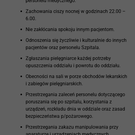
personelu medycznego.
Zachowania ciszy nocnej w godzinach 22.00 –
6.00.
Nie zakłócania spokoju innym pacjentom.
Odnoszenia się życzliwie i kulturalnie do innych
pacjentów oraz personelu Szpitala.
Zgłaszania pielęgniarce każdej potrzeby
opuszczenia oddziału i powrotu do oddziału.
Obecności na sali w porze obchodów lekarskich
i zabiegów pielęgniarskich.
Przestrzegania zaleceń personelu dotyczącego
poruszania się po szpitalu, korzystania z
urządzeń, rozkładu dnia w oddziale oraz zasad
bezpieczeństwa p/pożarowego.
Przestrzegania zakazu manipulowania przy
aparaturze i urządzeniach medycznych,