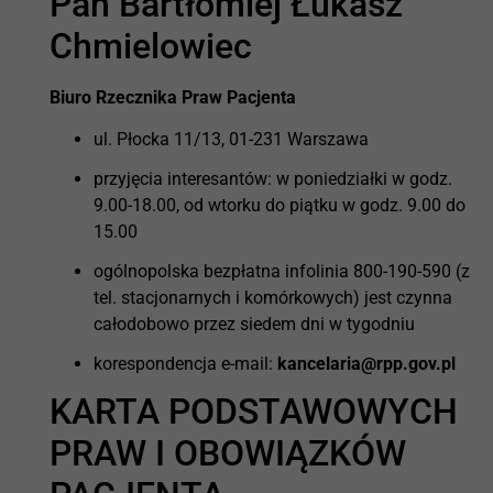
Pan Bartłomiej Łukasz
Chmielowiec
Biuro Rzecznika Praw Pacjenta
ul. Płocka 11/13, 01-231 Warszawa
przyjęcia interesantów: w poniedziałki w godz.
9.00-18.00, od wtorku do piątku w godz. 9.00 do
15.00
ogólnopolska bezpłatna infolinia 800-190-590 (z
tel. stacjonarnych i komórkowych) jest czynna
całodobowo przez siedem dni w tygodniu
korespondencja e-mail:
kancelaria@rpp.gov.pl
KARTA PODSTAWOWYCH
PRAW I OBOWIĄZKÓW