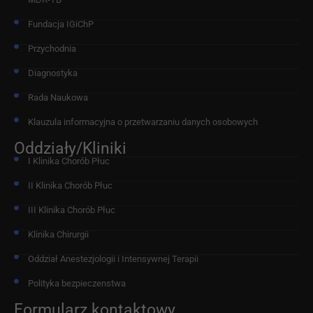
Fundacja IGiChP
Przychodnia
Diagnostyka
Rada Naukowa
Klauzula informacyjna o przetwarzaniu danych osobowych
Oddziały/Kliniki
I Klinika Chorób Płuc
II Klinika Chorób Płuc
III Klinika Chorób Płuc
Klinika Chirurgii
Oddział Anestezjologii i Intensywnej Terapii
Polityka bezpieczenstwa
Formularz kontaktowy