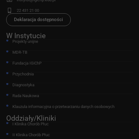
22 431 21 00
Deklaracja dostępności
W Instytucie
Projekty unijne
MDR-TB
Fundacja IGiChP
Przychodnia
Diagnostyka
Rada Naukowa
Klauzula informacyjna o przetwarzaniu danych osobowych
Oddziały/Kliniki
I Klinika Chorób Płuc
II Klinika Chorób Płuc