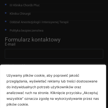
III Klinika Chorób Płuc
Klinika Chirurgii
Oddział Anestezjologii i Intensywnej Terapii
Polityka bezpieczenstwa
Formularz kontaktowy
E-mail
Wiadomość
Używamy plików cookie, aby poprawić jakość
przeglądania, wyświetlać reklamy lub treści dostosowane
do indywidualnych potrzeb użytkowników oraz
analizować ruch na stronie. Kliknięcie przycisku „Akceptuj
wszystkie” oznacza zgodę na wykorzystywanie przez nas
Wyślij
plików cookie.