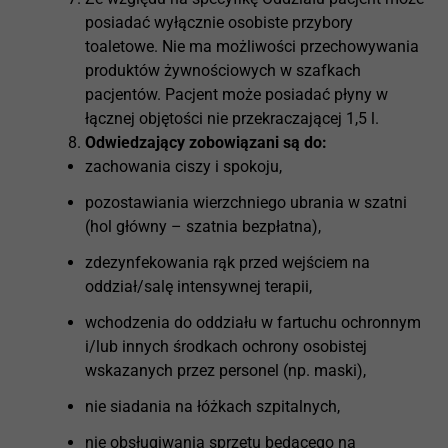
posiadać wyłącznie osobiste przybory
toaletowe. Nie ma możliwości przechowywania
produktów żywnościowych w szafkach
pacjentów. Pacjent może posiadać płyny w
łącznej objętości nie przekraczającej 1,5 l.
Odwiedzający zobowiązani są do
:
zachowania ciszy i spokoju,
pozostawiania wierzchniego ubrania w szatni
(hol główny – szatnia bezpłatna),
zdezynfekowania rąk przed wejściem na
oddział/salę intensywnej terapii,
wchodzenia do oddziału w fartuchu ochronnym
i/lub innych środkach ochrony osobistej
wskazanych przez personel (np. maski),
nie siadania na łóżkach szpitalnych,
nie obsługiwania sprzętu będącego na