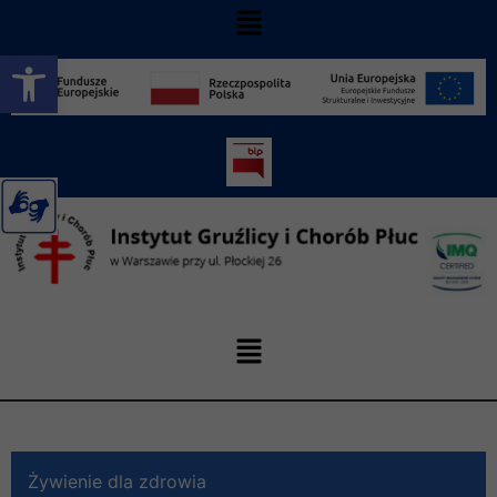
Otwórz pasek narzędzi
Żywienie dla zdrowia