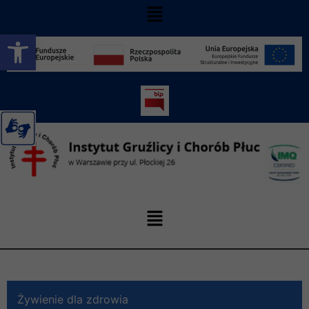
Otwórz pasek narzędzi
Żywienie dla zdrowia