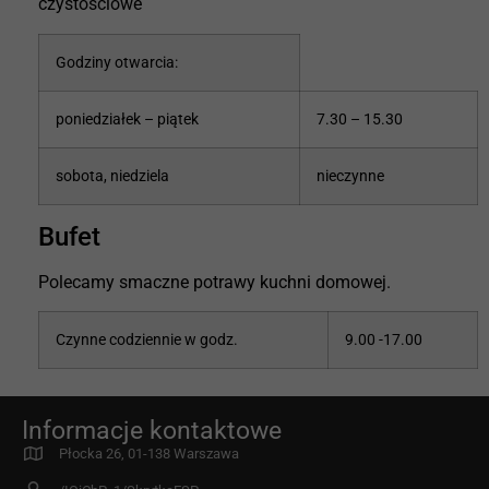
czystościowe
Godziny otwarcia:
poniedziałek – piątek
7.30 – 15.30
sobota, niedziela
nieczynne
Bufet
Polecamy smaczne potrawy kuchni domowej.
Czynne codziennie w godz.
9.00 -17.00
Informacje kontaktowe
Płocka 26, 01-138 Warszawa