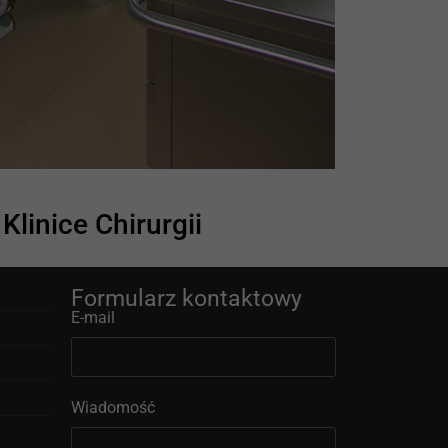
linice Chirurgii
Formularz kontaktowy
E-mail
Wiadomość