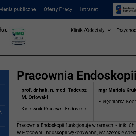
ienia publiczne
Oferty Pracy
Intranet
Kliniki/Oddziały
Przychod
Pracownia Endoskopi
prof. dr hab. n. med. Tadeusz
mgr Mariola Kru
M. Orłowski
Pielęgniarka Koo
Kierownik Pracowni Endoskopii
A.
Pracownia Endoskopii funkcjonuje w ramach Kliniki Chiru
W Pracowni Endoskopii wykonywane jest szerokie spek