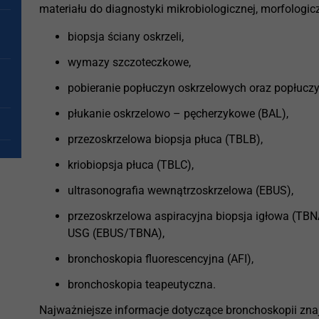
materiału do diagnostyki mikrobiologicznej, morfologic
biopsja ściany oskrzeli,
wymazy szczoteczkowe,
pobieranie popłuczyn oskrzelowych oraz popłucz
płukanie oskrzelowo – pęcherzykowe (BAL),
przezoskrzelowa biopsja płuca (TBLB),
kriobiopsja płuca (TBLC),
ultrasonografia wewnątrzoskrzelowa (EBUS),
przezoskrzelowa aspiracyjna biopsja igłowa (TBN
USG (EBUS/TBNA),
bronchoskopia fluorescencyjna (AFI),
bronchoskopia teapeutyczna.
Najważniejsze informacje dotyczące bronchoskopii zna