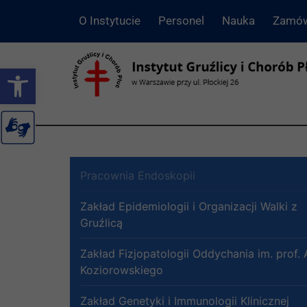
O Instytucie
Personel
Nauka
Zamów
Otwórz pasek narzędzi
Pracownia Endoskopii
Zakład Epidemiologii i Organizacji Walki z
Gruźlicą
Zakład Fizjopatologii Oddychania im. prof. 
Koziorowskiego
Zakład Genetyki i Immunologii Klinicznej