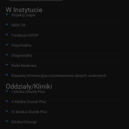
W Instytucie
Projekty unijne
MDR-TB
Fundacja IGiChP
Przychodnia
Diagnostyka
Rada Naukowa
Klauzula informacyjna o przetwarzaniu danych osobowych
Oddziały/Kliniki
I Klinika Chorób Płuc
II Klinika Chorób Płuc
III Klinika Chorób Płuc
Klinika Chirurgii