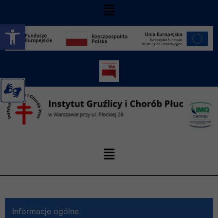
Otwórz pasek narzędzi
Informacje ogólne