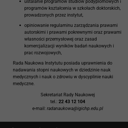
ustalanie programów studiów podyplomowych i
programów kształcenia w szkołach doktorskich,
prowadzonych przez instytut,
opiniowanie regulaminu zarządzania prawami
autorskimi i prawami pokrewnymi oraz prawami
własności przemysłowej oraz zasad
komercjalizacji wyników badań naukowych i
prac rozwojowych,
Rada Naukowa Instytutu posiada uprawnienia do
nadawania stopni naukowych w dziedzinie nauk
medycznych i nauk o zdrowiu w dyscyplinie nauki
medyczne.
Sekretariat Rady Naukowej
tel.:
22 43 12 104
e-mail:
radanaukowa@igichp.edu.pl