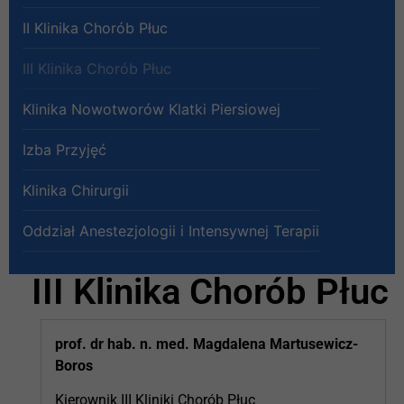
II Klinika Chorób Płuc
III Klinika Chorób Płuc
Klinika Nowotworów Klatki Piersiowej
Izba Przyjęć
Klinika Chirurgii
Oddział Anestezjologii i Intensywnej Terapii
III Klinika Chorób Płuc
prof. dr hab. n. med. Magdalena Martusewicz-
Boros
Kierownik III Kliniki Chorób Płuc