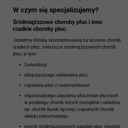
W czym się specjalizujemy?
Śródmiąższowe choroby płuc i inne
rzadkie choroby płuc.
Jesteśmy Kliniką skoncentrowaną na leczeniu chorób
rzadkich płuc, zwłaszcza śródmiąższowych chorób
płuc, w tym:
Sarkoidozy
idiopatycznego włóknienia płuc
zapalenia płuc z nadwrażliwości
organizującego zapalenia płuczmian płucnych
w przebiegu chorób innych narządów i układów,
np. chorób tkanki łącznej i zapalnych chorób
układu pokarmowego
innych śródmiąższowych zapaleń płuc, również