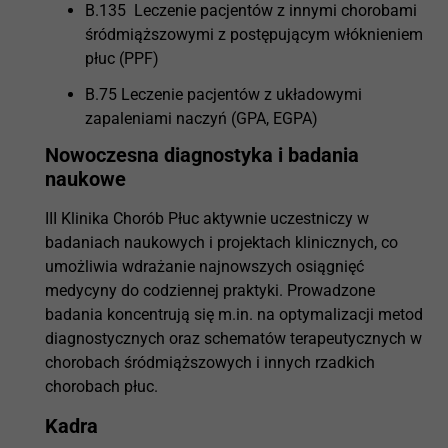
B.135 Leczenie pacjentów z innymi chorobami
śródmiąższowymi z postępującym włóknieniem
płuc (PPF)
B.75 Leczenie pacjentów z układowymi
zapaleniami naczyń (GPA, EGPA)
Nowoczesna diagnostyka i badania
naukowe
III Klinika Chorób Płuc aktywnie uczestniczy w
badaniach naukowych i projektach klinicznych, co
umożliwia wdrażanie najnowszych osiągnięć
medycyny do codziennej praktyki. Prowadzone
badania koncentrują się m.in. na optymalizacji metod
diagnostycznych oraz schematów terapeutycznych w
chorobach śródmiąższowych i innych rzadkich
chorobach płuc.
Kadra