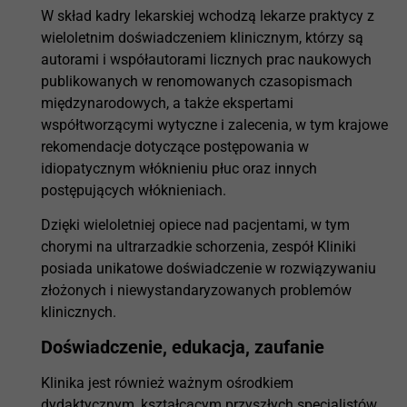
W skład kadry lekarskiej wchodzą lekarze praktycy z
wieloletnim doświadczeniem klinicznym, którzy są
autorami i współautorami licznych prac naukowych
publikowanych w renomowanych czasopismach
międzynarodowych, a także ekspertami
współtworzącymi wytyczne i zalecenia, w tym krajowe
rekomendacje dotyczące postępowania w
idiopatycznym włóknieniu płuc oraz innych
postępujących włóknieniach.
Dzięki wieloletniej opiece nad pacjentami, w tym
chorymi na ultrarzadkie schorzenia, zespół Kliniki
posiada unikatowe doświadczenie w rozwiązywaniu
złożonych i niewystandaryzowanych problemów
klinicznych.
Doświadczenie, edukacja, zaufanie
Klinika jest również ważnym ośrodkiem
dydaktycznym, kształcącym przyszłych specjalistów