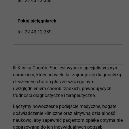
tel. 22 43 12 380
Pokój pielęgniarek
tel. 22 43 12 239
III Klinika Chorób Płuc jest wysoko specjalistycznym
ośrodkiem, który od wielu lat zajmuje się diagnostyką
i leczeniem chorób płuc ze szczególnym
uwzględnieniem chorób rzadkich, powodujących
trudności diagnostyczne i terapeutyczne.
Łączymy nowoczesne podejście medyczne, bogate
doświadczenie kliniczne oraz aktywną działalność
naukową, aby zapewnić pacjentom opiekę optymalnie
dopasowaną do ich indywidualnych potrzeb.