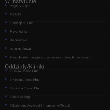
W Instytucie
Projekty unijne
MDR-TB
Fundacja IGiChP
Przychodnia
Diagnostyka
Rada Naukowa
Klauzula informacyjna o przetwarzaniu danych osobowych
Oddziały/Kliniki
I Klinika Chorób Płuc
II Klinika Chorób Płuc
III Klinika Chorób Płuc
Klinika Chirurgii
Oddział Anestezjologii i Intensywnej Terapii