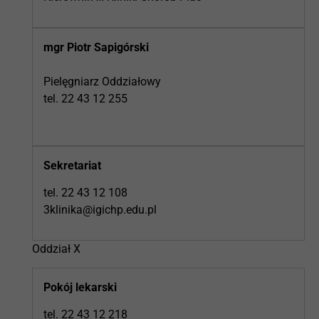
mgr Piotr Sapigórski
Pielęgniarz Oddziałowy
tel. 22 43 12 255
Sekretariat
tel. 22 43 12 108
3klinika@igichp.edu.pl
Oddział X
Pokój lekarski
tel. 22 43 12 218