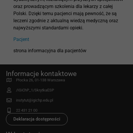
oraz prowadzącym szkolenia dla lekarzy z całej
Polski. Dzięki temu pacjenci mają pewność, że są
leczeni zgodnie z aktualną wiedzą medyczną oraz
najwyższymi standardami opieki.
Pacjent
strona informacyjna dla pacjentów
Informacje kontaktowe
Płocka 26, 01-138 Warszawa
/IGiChP_1/SkrytkaESP
instytut@igichp.edu.pl
22 431 21 00
Deklaracja dostępności