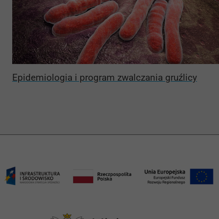
Epidemiologia i program zwalczania gruźlicy