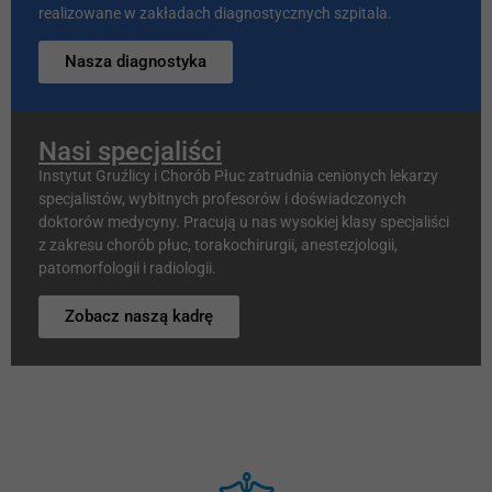
realizowane w zakładach diagnostycznych szpitala.
Nasza diagnostyka
Nasi specjaliści
Instytut Gruźlicy i Chorób Płuc zatrudnia cenionych lekarzy
specjalistów, wybitnych profesorów i doświadczonych
doktorów medycyny. Pracują u nas wysokiej klasy specjaliści
z zakresu chorób płuc, torakochirurgii, anestezjologii,
patomorfologii i radiologii.
Zobacz naszą kadrę