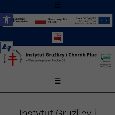
Otwórz pasek narzędzi
Instytut Gruźlicy i