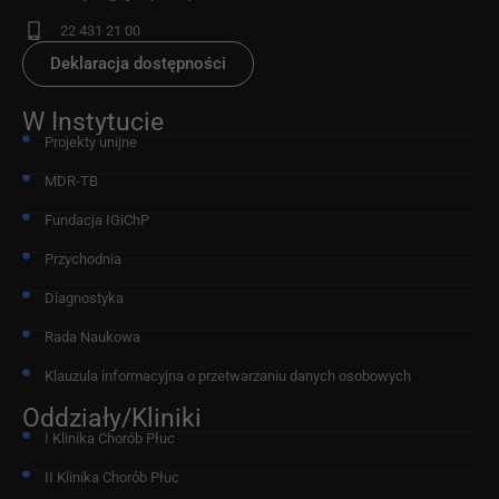
22 431 21 00
Deklaracja dostępności
W Instytucie
Projekty unijne
MDR-TB
Fundacja IGiChP
Przychodnia
Diagnostyka
Rada Naukowa
Klauzula informacyjna o przetwarzaniu danych osobowych
Oddziały/Kliniki
I Klinika Chorób Płuc
II Klinika Chorób Płuc