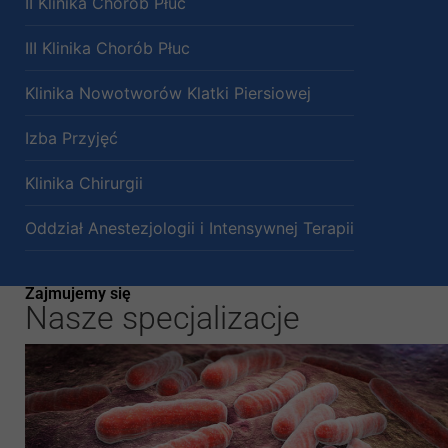
II Klinika Chorób Płuc
III Klinika Chorób Płuc
Klinika Nowotworów Klatki Piersiowej
Izba Przyjęć
Klinika Chirurgii
Oddział Anestezjologii i Intensywnej Terapii
Zajmujemy się
Nasze specjalizacje