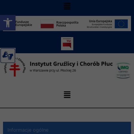
Otwórz pasek narzędzi
Informacje ogólne