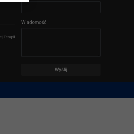
Wiadomość
j Terapii
Wyślij