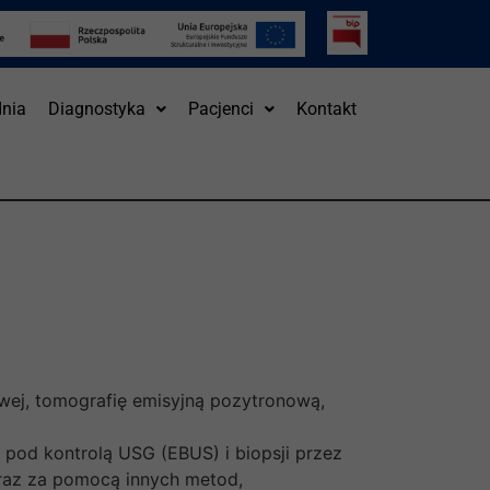
nia
Diagnostyka
Pacjenci
Kontakt
owej, tomografię emisyjną pozytronową,
 pod kontrolą USG (EBUS) i biopsji przez
 oraz za pomocą innych metod,