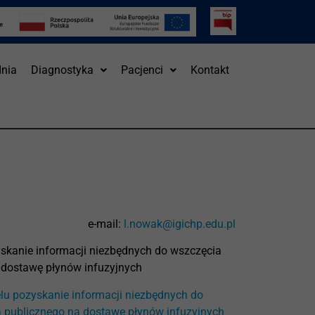
nia
Diagnostyka
Pacjenci
Kontakt
e-mail:
l.nowak@igichp.edu.pl
skanie informacji niezbędnych do wszczęcia
 dostawę płynów infuzyjnych
lu pozyskanie informacji niezbędnych do
 publicznego na dostawę płynów infuzyjnych