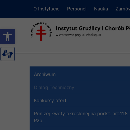
O Instytucie
Personel
Nauka
Zamów
Otwórz pasek narzędzi
Archiwum
Dialog Techniczny
Konkursy ofert
Poniżej kwoty określonej na podst. art.11.8
Pzp