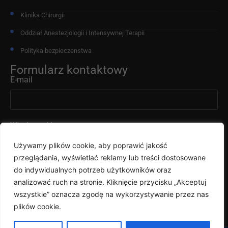
Klinika Chirurgii
Oddział Anestezjologii i Intensywnej Terapii
Polityka bezpieczenstwa
Formularz kontaktowy
E-mail
Wiadomość
Używamy plików cookie, aby poprawić jakość
przeglądania, wyświetlać reklamy lub treści dostosowane
do indywidualnych potrzeb użytkowników oraz
analizować ruch na stronie. Kliknięcie przycisku „Akceptuj
wszystkie” oznacza zgodę na wykorzystywanie przez nas
Wyślij
plików cookie.