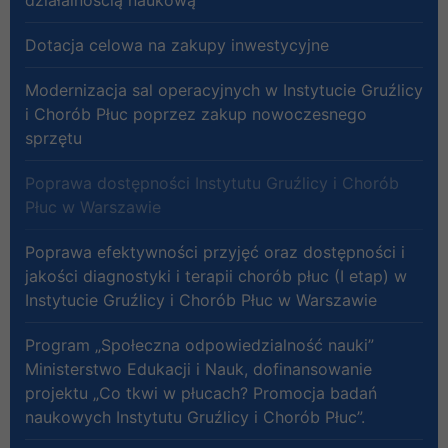
Dotacja celowa na zakupy inwestycyjne
Modernizacja sal operacyjnych w Instytucie Gruźlicy
i Chorób Płuc poprzez zakup nowoczesnego
sprzętu
Poprawa dostępności Instytutu Gruźlicy i Chorób
Płuc w Warszawie
Poprawa efektywności przyjęć oraz dostępności i
jakości diagnostyki i terapii chorób płuc (I etap) w
Instytucie Gruźlicy i Chorób Płuc w Warszawie
Program „Społeczna odpowiedzialność nauki”
Ministerstwo Edukacji i Nauk, dofinansowanie
projektu „Co tkwi w płucach? Promocja badań
naukowych Instytutu Gruźlicy i Chorób Płuc”.