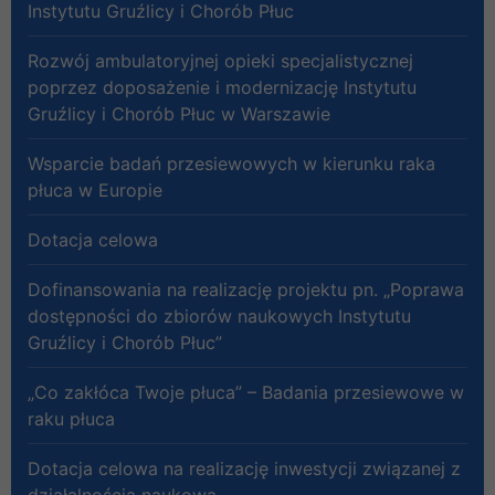
Instytutu Gruźlicy i Chorób Płuc
Rozwój ambulatoryjnej opieki specjalistycznej
poprzez doposażenie i modernizację Instytutu
Gruźlicy i Chorób Płuc w Warszawie
Wsparcie badań przesiewowych w kierunku raka
płuca w Europie
Dotacja celowa
Dofinansowania na realizację projektu pn. „Poprawa
dostępności do zbiorów naukowych Instytutu
Gruźlicy i Chorób Płuc”
„Co zakłóca Twoje płuca” – Badania przesiewowe w
raku płuca
Dotacja celowa na realizację inwestycji związanej z
działalnością naukową