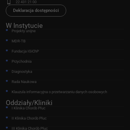
22 431 21 00
Deklaracja dostępności
W Instytucie
Projekty unijne
MDR-TB
Fundacja IGiChP
Przychodnia
Diagnostyka
Rada Naukowa
Klauzula informacyjna o przetwarzaniu danych osobowych
Oddziały/Kliniki
I Klinika Chorób Płuc
II Klinika Chorób Płuc
III Klinika Chorób Płuc