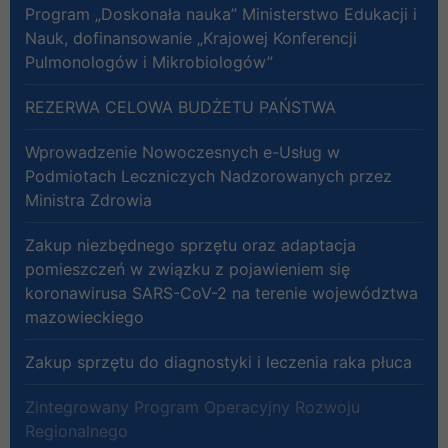
Program „Doskonała nauka” Ministerstwo Edukacji i
Nauk, dofinansowanie „Krajowej Konferencji
Pulmonologów i Mikrobiologów”
REZERWA CELOWA BUDŻETU PAŃSTWA
Wprowadzenie Nowoczesnych e-Usług w
Podmiotach Leczniczych Nadzorowanych przez
Ministra Zdrowia
Zakup niezbędnego sprzętu oraz adaptacja
pomieszczeń w związku z pojawieniem się
koronawirusa SARS-CoV-2 na terenie województwa
mazowieckiego
Zakup sprzętu do diagnostyki i leczenia raka płuca
Zintegrowany Program Operacyjny Rozwoju
Regionalnego