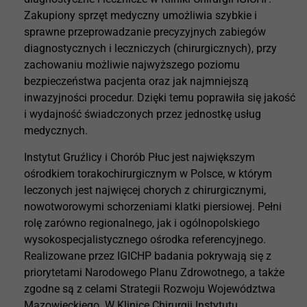
Zakupiony sprzęt medyczny umożliwia szybkie i
sprawne przeprowadzanie precyzyjnych zabiegów
diagnostycznych i leczniczych (chirurgicznych), przy
zachowaniu możliwie najwyższego poziomu
bezpieczeństwa pacjenta oraz jak najmniejszą
inwazyjności procedur. Dzięki temu poprawiła się jakość
i wydajność świadczonych przez jednostkę usług
medycznych.
Instytut Gruźlicy i Chorób Płuc jest największym
ośrodkiem torakochirurgicznym w Polsce, w którym
leczonych jest najwięcej chorych z chirurgicznymi,
nowotworowymi schorzeniami klatki piersiowej. Pełni
rolę zarówno regionalnego, jak i ogólnopolskiego
wysokospecjalistycznego ośrodka referencyjnego.
Realizowane przez IGICHP badania pokrywają się z
priorytetami Narodowego Planu Zdrowotnego, a także
zgodne są z celami Strategii Rozwoju Województwa
Mazowieckiego. W Klinice Chirurgii Instytutu