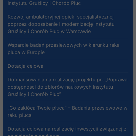
Instytutu Gruźlicy i Chorób Płuc
Rozwój ambulatoryjnej opieki specjalistycznej
poprzez doposażenie i modernizację Instytutu
Gruźlicy i Chorób Płuc w Warszawie
Wsparcie badań przesiewowych w kierunku raka
płuca w Europie
Dotacja celowa
Dofinansowania na realizację projektu pn. „Poprawa
dostępności do zbiorów naukowych Instytutu
Gruźlicy i Chorób Płuc”
„Co zakłóca Twoje płuca” – Badania przesiewowe w
raku płuca
Dotacja celowa na realizację inwestycji związanej z
działalnością naukową