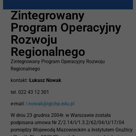
Zintegrowany
Program Operacyjny
Rozwoju
Regionalnego
Zintegrowany Program Operacyjny Rozwoju
Regionalnego
kontakt:
Łukasz Nowak
tel. 022 43 12 301
e-mail:
l.nowak@igichp.edu.pl
W dniu 23 grudnia 2004r. w Warszawie została
podpisana umowa Nr Z/2.14/I/1.3.2/62/04/U/17/04
pomiędzy Wojewodą Mazowieckim a Instytutem Gruźlicy