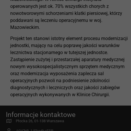
operowanych jest ok. 70% wszystkich chorych z
nowotworowymi schorzeniami klatki piersiowej, którzy
poddawani są leczeniu operacyjnemu w woj.
Mazowieckim.
Projekt ten stanowi istotny element procesu modernizacji
jednostki, mający na celu poprawę jakości warunków
lecznictwa stacjonarnego w tutejszej jednostce.
Zastąpienie zużytej i przestarzałej aparatury medycznej
nowym wysokospecjalistycznym sprzętem medycznym
oraz modernizacja wyposażenia zaplecza sal
operacyjnych pozwoli na podniesienie zdolności
diagnostycznych i leczniczych oraz jakości zabiegów
operacyjnych wykonywanych w Klinice Chirurgii.
Informacje kontaktowe
Płocka 26, 01-138 Warszawa
/IGiChP_1/SkrytkaESP