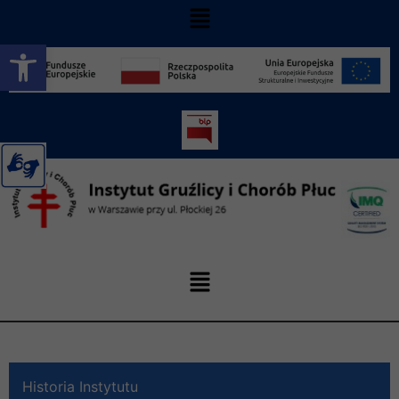
Otwórz pasek narzędzi
Historia Instytutu