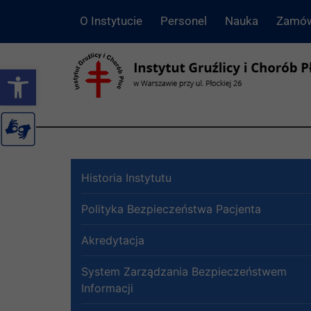
O Instytucie
Personel
Nauka
Zamów
Otwórz pasek narzędzi
Historia Instytutu
Polityka Bezpieczeństwa Pacjenta
Akredytacja
System Zarządzania Bezpieczeństwem
Informacji