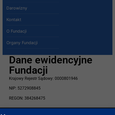
Darowizny
Kontakt
O Fundacji
Organy Fundacji
Dane ewidencyjne
Fundacji
Krajowy Rejestr Sądowy: 0000801946
NIP: 5272908845
REGON: 384268475