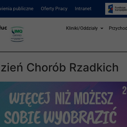
ienia publiczne
Oferty Pracy
Intranet
Kliniki/Oddziały
Przychod
zień Chorób Rzadkich