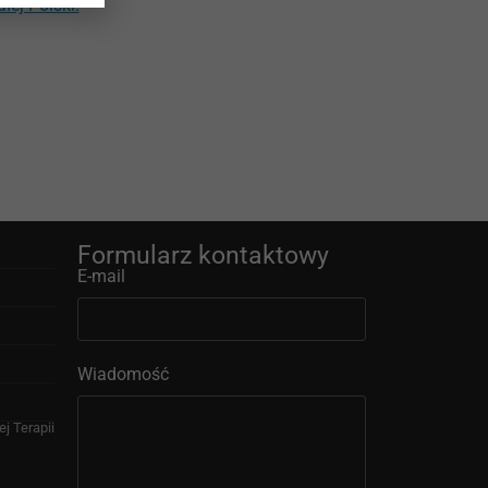
ej Polski.
Formularz kontaktowy
E-mail
Wiadomość
j Terapii