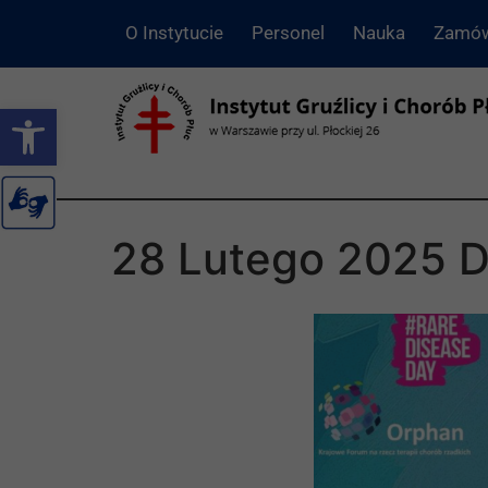
O Instytucie
Personel
Nauka
Zamów
Otwórz pasek narzędzi
28 Lutego 2025 D