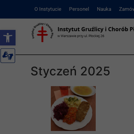
O Instytucie
Personel
Nauka
Zamów
Otwórz pasek narzędzi
Styczeń 2025