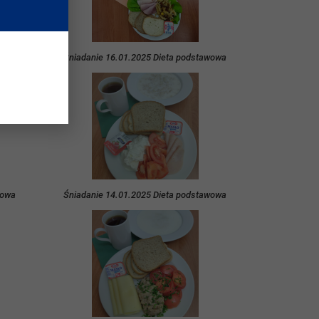
wowa
Śniadanie 16.01.2025 Dieta podstawowa
wowa
Śniadanie 14.01.2025 Dieta podstawowa