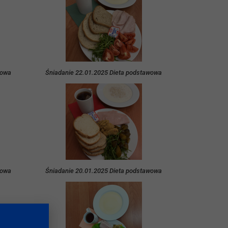
wowa
Śniadanie 22.01.2025 Dieta podstawowa
wowa
Śniadanie 20.01.2025 Dieta podstawowa