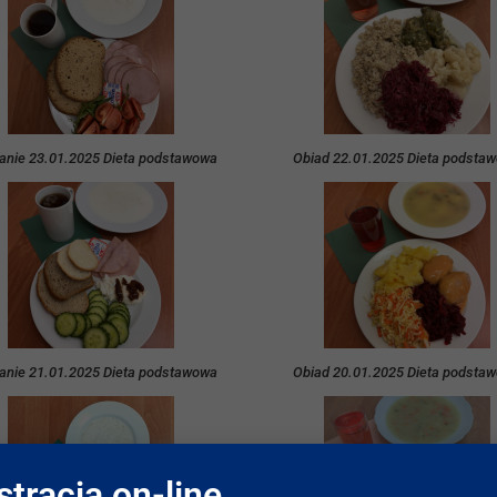
anie 23.01.2025 Dieta podstawowa
Obiad 22.01.2025 Dieta podsta
anie 21.01.2025 Dieta podstawowa
Obiad 20.01.2025 Dieta podsta
stracja on-line