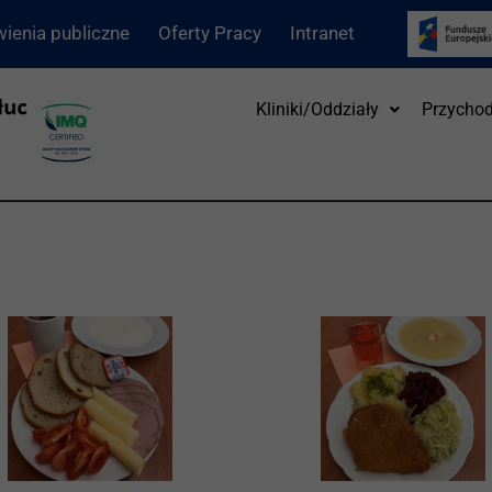
ienia publiczne
Oferty Pracy
Intranet
Kliniki/Oddziały
Przychod