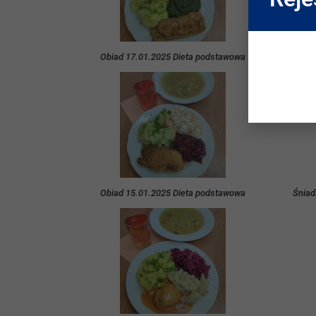
Obiad 17.01.2025 Dieta podstawowa
Śniad
Obiad 15.01.2025 Dieta podstawowa
Śniad