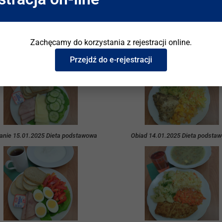
anie 17.01.2025 Dieta podstawowa
Obiad 16.01.2025 Dieta podsta
Zachęcamy do korzystania z rejestracji online.
Przejdź do e-rejestracji
anie 15.01.2025 Dieta podstawowa
Obiad 14.01.2025 Dieta podsta