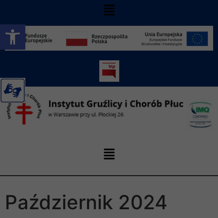
Otwórz pasek narzędzi
Październik 2024