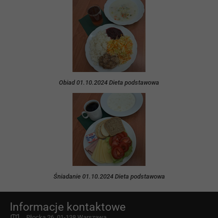
Obiad 01.10.2024 Dieta podstawowa
Śniadanie 01.10.2024 Dieta podstawowa
Informacje kontaktowe
Płocka 26, 01-138 Warszawa