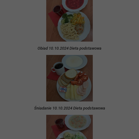
Obiad 10.10.2024 Dieta podstawowa
Śniadanie 10.10.2024 Dieta podstawowa