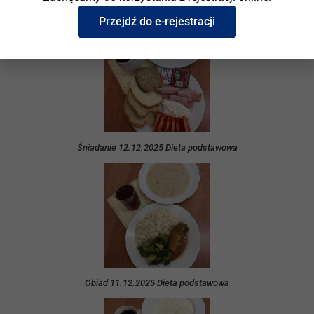
Obiad 12.12.2025 Dieta podstawowa
Przejdź do e-rejestracji
Śniadanie 12.12.2025 Dieta podstawowa
Obiad 11.12.2025 Dieta podstawowa