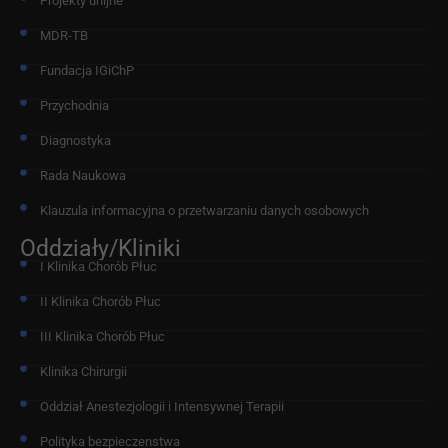
Projekty unijne
MDR-TB
Fundacja IGiChP
Przychodnia
Diagnostyka
Rada Naukowa
Klauzula informacyjna o przetwarzaniu danych osobowych
Oddziały/Kliniki
I Klinika Chorób Płuc
II Klinika Chorób Płuc
III Klinika Chorób Płuc
Klinika Chirurgii
Oddział Anestezjologii i Intensywnej Terapii
Polityka bezpieczenstwa