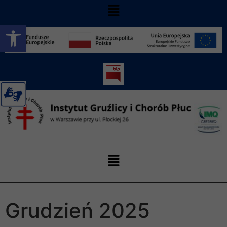
Otwórz pasek narzędzi
Grudzień 2025