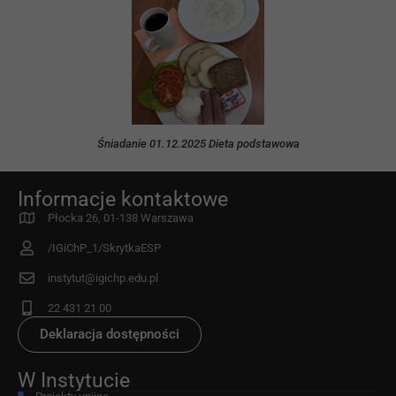
Śniadanie 01.12.2025 Dieta podstawowa
Informacje kontaktowe
Płocka 26, 01-138 Warszawa
/IGiChP_1/SkrytkaESP
instytut@igichp.edu.pl
22 431 21 00
Deklaracja dostępności
W Instytucie