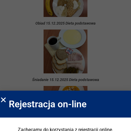
Obiad 15.12.2025 Dieta podstawowa
Śniadanie 15.12.2025 Dieta podstawowa
Rejestracja on-line
Zachęcamy do korzystania z rejestracji online.