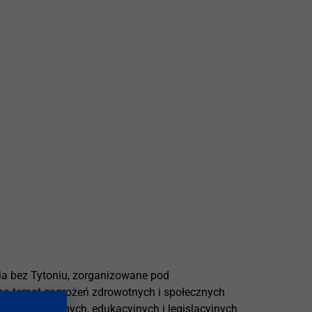
ia bez Tytoniu, zorganizowane pod
na temat zagrożeń zdrowotnych i społecznych
rofilaktycznych, edukacyjnych i legislacyjnych