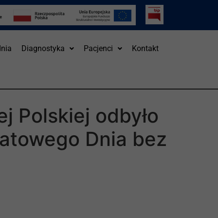
nia
Diagnostyka
Pacjenci
Kontakt
j Polskiej odbyło
atowego Dnia bez