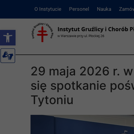
O Instytucie
Personel
Nauka
Zamów
Otwórz pasek narzędzi
29 maja 2026 r. w
się spotkanie po
Tytoniu