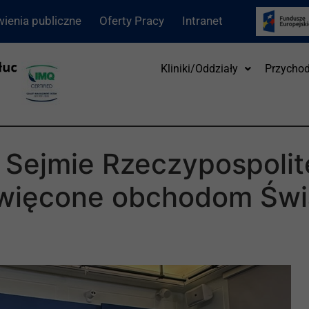
ienia publiczne
Oferty Pracy
Intranet
Kliniki/Oddziały
Przychod
 Sejmie Rzeczypospolite
święcone obchodom Świ