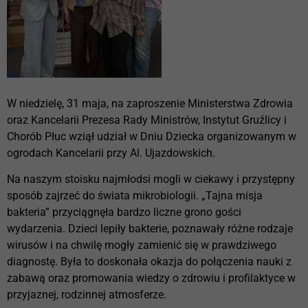
W niedzielę, 31 maja, na zaproszenie Ministerstwa Zdrowia
oraz Kancelarii Prezesa Rady Ministrów, Instytut Gruźlicy i
Chorób Płuc wziął udział w Dniu Dziecka organizowanym w
ogrodach Kancelarii przy Al. Ujazdowskich.
Na naszym stoisku najmłodsi mogli w ciekawy i przystępny
sposób zajrzeć do świata mikrobiologii. „Tajna misja
bakteria” przyciągnęła bardzo liczne grono gości
wydarzenia. Dzieci lepiły bakterie, poznawały różne rodzaje
wirusów i na chwilę mogły zamienić się w prawdziwego
diagnostę. Była to doskonała okazja do połączenia nauki z
zabawą oraz promowania wiedzy o zdrowiu i profilaktyce w
przyjaznej, rodzinnej atmosferze.