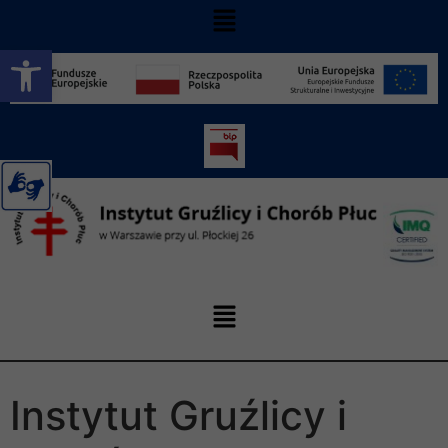
Otwórz pasek narzędzi
Instytut Gruźlicy i