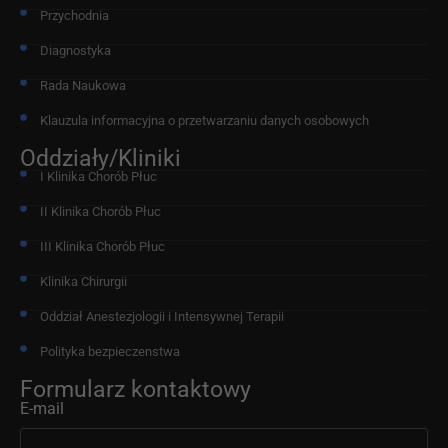
Przychodnia
Diagnostyka
Rada Naukowa
Klauzula informacyjna o przetwarzaniu danych osobowych
Oddziały/Kliniki
I Klinika Chorób Płuc
II Klinika Chorób Płuc
III Klinika Chorób Płuc
Klinika Chirurgii
Oddział Anestezjologii i Intensywnej Terapii
Polityka bezpieczenstwa
Formularz kontaktowy
E-mail