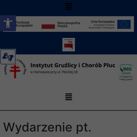
Otwórz pasek narzędzi
Wydarzenie pt.