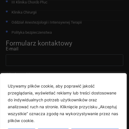
III Klinika Chorób Płuc
Klinika Chirurgii
Oddział Anestezjologii i Intensywnej Terapii
Polityka bezpieczenstwa
Formularz kontaktowy
E-mail
Wiadomość
Używamy plików cookie, aby poprawić jakość
przeglądania, wyświetlać reklamy lub treści dostosowane
do indywidualnych potrzeb użytkowników oraz
analizować ruch na stronie. Kliknięcie przycisku „Akceptuj
wszystkie” oznacza zgodę na wykorzystywanie przez nas
Wyślij
plików cookie.