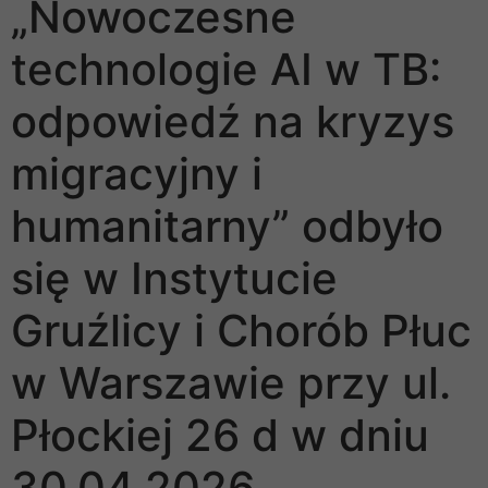
„Nowoczesne
technologie AI w TB:
odpowiedź na kryzys
migracyjny i
humanitarny” odbyło
się w Instytucie
Gruźlicy i Chorób Płuc
w Warszawie przy ul.
Płockiej 26 d w dniu
30.04.2026