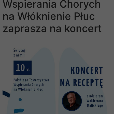
Wspierania Chorych
na Włóknienie Płuc
zaprasza na koncert