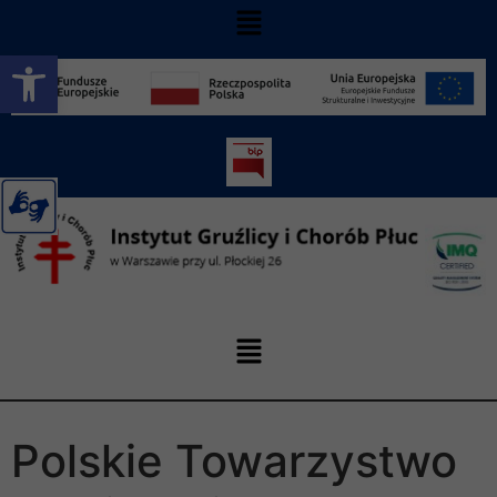
Otwórz pasek narzędzi
Polskie Towarzystwo