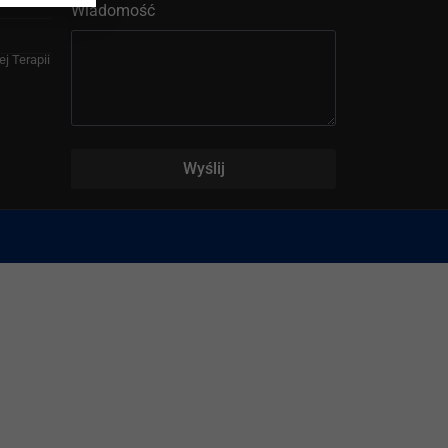
Wiadomość
j Terapii
Wyślij