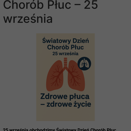
Chorób Płuc – 25
września
25 września obchodzimy Światowy Dzień Chorób Płuc
,