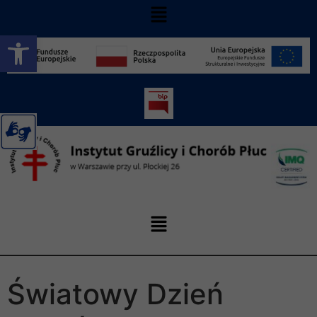
Otwórz pasek narzędzi
Światowy Dzień