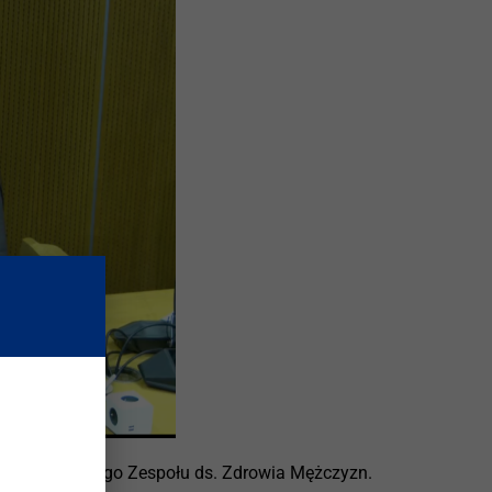
Parlamentarnego Zespołu ds. Zdrowia Mężczyzn.