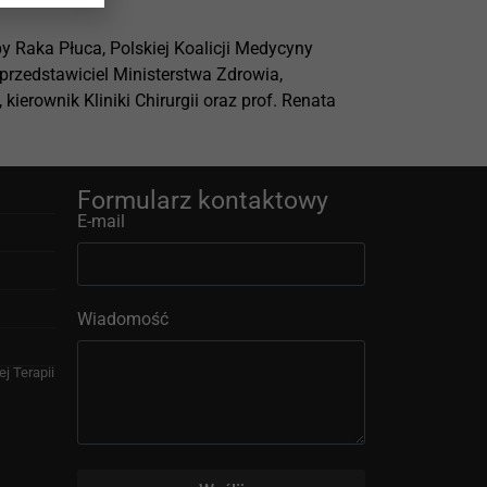
upy Raka Płuca, Polskiej Koalicji Medycyny
przedstawiciel Ministerstwa Zdrowia,
ierownik Kliniki Chirurgii oraz prof. Renata
Formularz kontaktowy
E-mail
Wiadomość
j Terapii