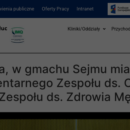
ienia publiczne
Oferty Pracy
Intranet
Kliniki/Oddziały
Przychod
ia, w gmachu Sejmu mia
entarnego Zespołu ds. 
Zespołu ds. Zdrowia M