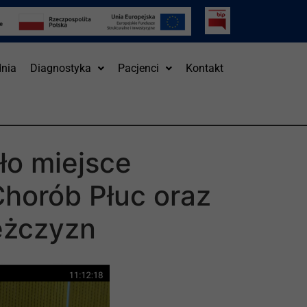
nia
Diagnostyka
Pacjenci
Kontakt
ło miejsce
Chorób Płuc oraz
ężczyzn