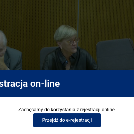
stracja on-line
Zachęcamy do korzystania z rejestracji online.
Przejdź do e-rejestracji
sce spotkanie Parlamentarnego Zespołu ds. Chorób Płuc oraz 