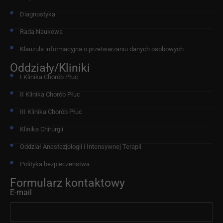
Diagnostyka
Rada Naukowa
Klauzula informacyjna o przetwarzaniu danych osobowych
Oddziały/Kliniki
I Klinika Chorób Płuc
II Klinika Chorób Płuc
III Klinika Chorób Płuc
Klinika Chirurgii
Oddział Anestezjologii i Intensywnej Terapii
Polityka bezpieczenstwa
Formularz kontaktowy
E-mail