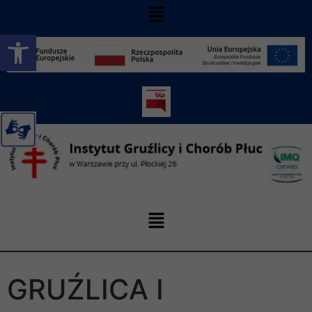
Otwórz pasek narzędzi
GRUŹLICA I