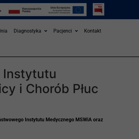
nia
Diagnostyka
Pacjenci
Kontakt
Instytutu
cy i Chorób Płuc
ństwowego Instytutu Medycznego MSWiA oraz