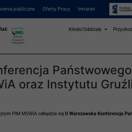
ienia publiczne
Oferty Pracy
Intranet
Kliniki/Oddziały
Przychod
nferencja Państwowego 
 oraz Instytutu Gruźli
cyjnym PIM MSWiA odbędzie się
II Warszawska Konferencja Pa