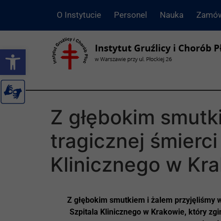
O Instytucie
Personel
Nauka
Zamów
Otwórz pasek narzędzi
Z głębokim smutk
tragicznej śmierc
Klinicznego w Kr
Z głębokim smutkiem i żalem przyjęliśmy w
Szpitala Klinicznego w Krakowie, który zg