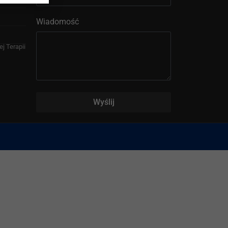
Wiadomość
j Terapii
Wyślij