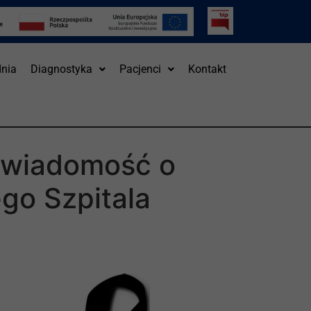
nia
Diagnostyka
Pacjenci
Kontakt
y wiadomość o
ego Szpitala