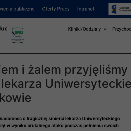
ienia publiczne
Oferty Pracy
Intranet
Kliniki/Oddziały
Przychod
iem i żalem przyjęliśm
i lekarza Uniwersytecki
akowie
iadomość o tragicznej śmierci lekarza Uniwersyteckiego
inął w wyniku brutalnego ataku podczas pełnienia swoich