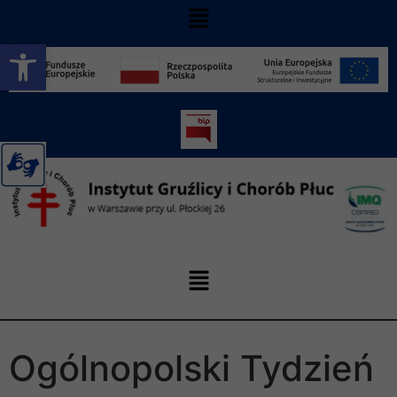
Otwórz pasek narzędzi
Ogólnopolski Tydzień