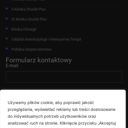
II Klinika Chorób Płuc
III Klinika Chorób Płuc
Klinika Chirurgii
Oddział Anestezjologii i Intensywnej Terapii
Polityka bezpieczenstwa
Formularz kontaktowy
E-mail
Wiadomość
Używamy plików cookie, aby poprawić jakość
przeglądania, wyświetlać reklamy lub treści dostosowane
do indywidualnych potrzeb użytkowników oraz
analizować ruch na stronie. Kliknięcie przycisku „Akceptuj