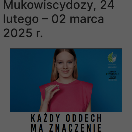
Mukowiscydozy, 24
lutego – 02 marca
2025 r.