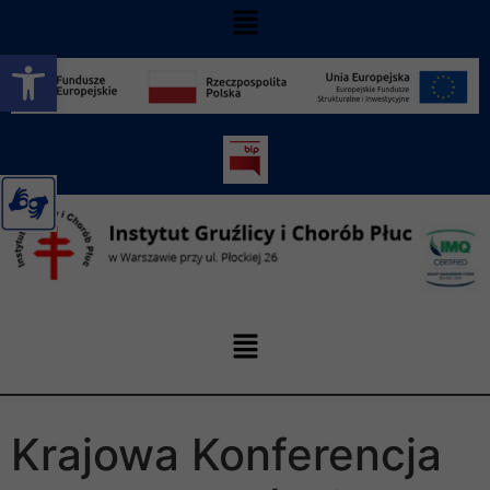
Otwórz pasek narzędzi
Krajowa Konferencja