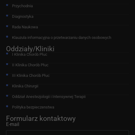
Przychodnia
Diagnostyka
Rada Naukowa
Klauzula informacyjna o przetwarzaniu danych osobowych
Oddziały/Kliniki
I Klinika Chorób Płuc
II Klinika Chorób Płuc
III Klinika Chorób Płuc
Klinika Chirurgii
Oddział Anestezjologii i Intensywnej Terapii
Polityka bezpieczenstwa
Formularz kontaktowy
E-mail