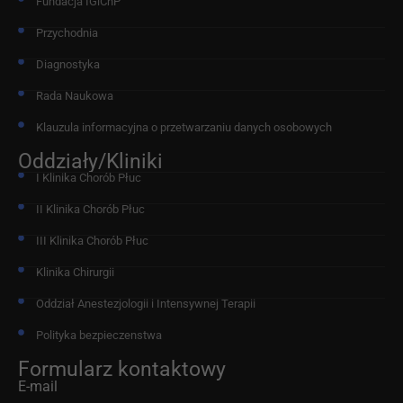
Fundacja IGiChP
Przychodnia
Diagnostyka
Rada Naukowa
Klauzula informacyjna o przetwarzaniu danych osobowych
Oddziały/Kliniki
I Klinika Chorób Płuc
II Klinika Chorób Płuc
III Klinika Chorób Płuc
Klinika Chirurgii
Oddział Anestezjologii i Intensywnej Terapii
Polityka bezpieczenstwa
Formularz kontaktowy
E-mail