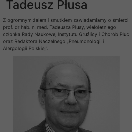
Tadeusz Płusa
Z ogromnym żalem i smutkiem zawiadamiamy o śmierci
prof. dr hab. n. med. Tadeusza Płusy, wieloletniego
członka Rady Naukowej Instytutu Gruźlicy i Chorób Płuc
oraz Redaktora Naczelnego „Pneumonologii i
Alergologii Polskiej”.