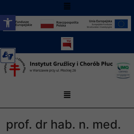
Otwórz pasek narzędzi
prof. dr hab. n. med.