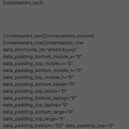
[cmsmasters_text]
[/cmsmasters_text][/cmsmasters_column]
[/cmsmasters_row][cmsmasters_row
data_shortcode_id=”afwb04yyxp”
data_padding_bottom_mobile_v=”0″
data_padding_top_mobile_v=”0″
data_padding_bottom_mobile_h=”0″
data_padding_top_mobile_h=”0″
data_padding_bottom_tablet=”0″
data_padding_top_tablet=”0″
data_padding_bottom_laptop=”0″
data_padding_top_laptop=”0″
data_padding_bottom_large=”0″
data_padding_top_large=”0″
data_padding_bottom=”50″ data_padding_top=”0″