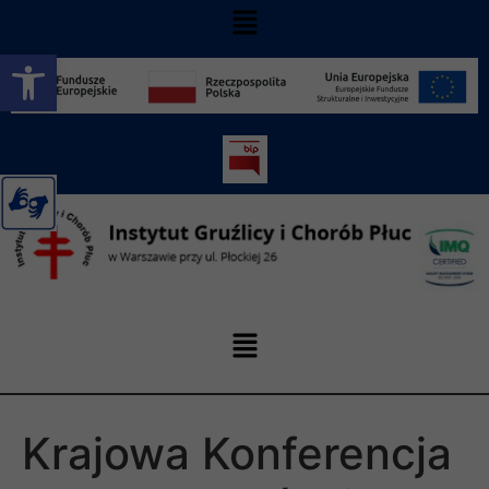
Otwórz pasek narzędzi
Krajowa Konferencja