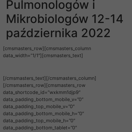
Pulmonologów i
Mikrobiologów 12-14
października 2022
[cmsmasters_row][cmsmasters_column
data_width=”1/1″][cmsmasters_text]
[/cmsmasters_text][/cmsmasters_column]
[/cmsmasters_row][cmsmasters_row
data_shortcode_id=”wxkmm1djp9″
data_padding_bottom_mobile_v=”0″
data_padding_top_mobile_v=”0″
data_padding_bottom_mobile_h=”0″
data_padding_top_mobile_h=”0″
data_padding_bottom_tablet=”0″