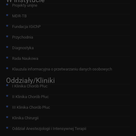
Projekty unijne
MDR-TB
Fundacja IGiChP
Przychodnia
Diagnostyka
Rada Naukowa
Klauzula informacyjna o przetwarzaniu danych osobowych
Oddziały/Kliniki
I Klinika Chorób Płuc
II Klinika Chorób Płuc
III Klinika Chorób Płuc
Klinika Chirurgii
Oddział Anestezjologii i Intensywnej Terapii