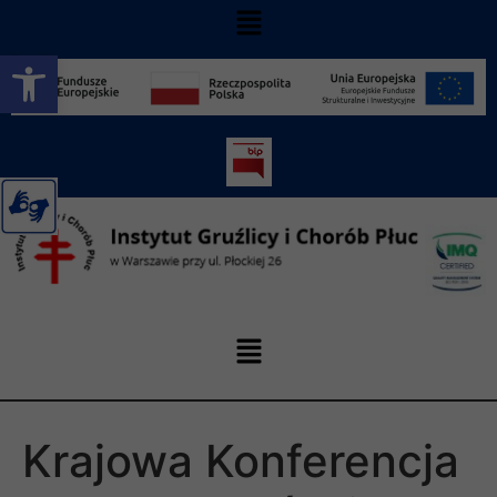
Otwórz pasek narzędzi
Krajowa Konferencja