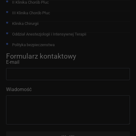
II Klinika Chorób Płuc
III Klinika Chorób Płuc
Klinika Chirurgii
Oddział Anestezjologii i Intensywnej Terapii
Polityka bezpieczenstwa
Formularz kontaktowy
E-mail
Wiadomość