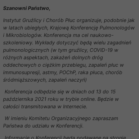
Szanowni Państwo,
Instytut Gruźlicy i Chorób Płuc organizuje, podobnie jak
w latach ubiegłych, Krajową Konferencję Pulmonologów
i Mikrobiologów. Konferencja ma cel naukowo-
szkoleniowy. Wykłady dotyczyć będą wielu zagadnień
pulmonologicznych (w tym gruźlicy, COVID-19 w
różnych aspektach, zakażeń dolnych dróg
oddechowych o ciężkim przebiegu, zapaleń płuc w
immunosupresji, astmy, POChP, raka płuca, chorób
śródmiąższowych, zapaleń naczyń)
Konferencja odbędzie się w dniach od 13 do 15
października 2021 roku w trybie online. Będzie w
całości transmitowana w Internecie.
W imieniu Komitetu Organizacyjnego zapraszam
Państwa do udziału w Konferencji.
Informacje o Konferencji będą podawane na stronie