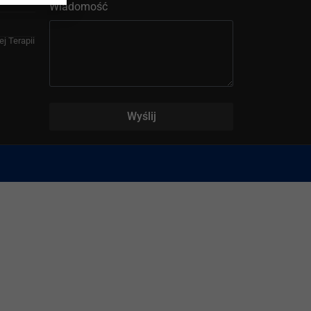
Wiadomość
j Terapii
Wyślij