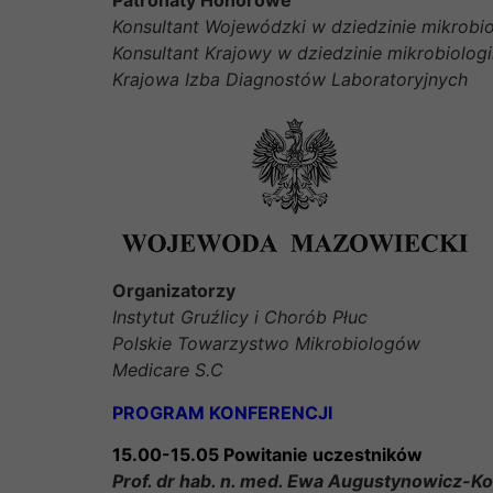
Patronaty Honorowe
Konsultant Wojewódzki w dziedzinie mikrobiol
Konsultant Krajowy w dziedzinie mikrobiologii
Krajowa Izba Diagnostów Laboratoryjnych
Organizatorzy
Instytut Gruźlicy i Chorób Płuc
Polskie Towarzystwo Mikrobiologów
Medicare S.C
PROGRAM KONFERENCJI
15.00-15.05 Powitanie uczestników
Prof. dr hab. n. med. Ewa Augustynowicz-K