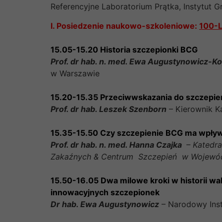
Referencyjne Laboratorium Prątka, Instytut G
I. Posiedzenie naukowo-szkoleniowe:
100-
15.05-15.20 Historia szczepionki BCG
Prof. dr hab. n. med. Ewa Augustynowicz-K
w Warszawie
15.20-15.35 Przeciwwskazania do szczepi
Prof. dr hab. Leszek Szenborn
– Kierownik K
15.35-15.50 Czy szczepienie BCG ma wpływ
Prof. dr hab. n. med. Hanna Czajka
– Katedra
Zakaźnych & Centrum Szczepień w Wojewódzk
15.50-16.05 Dwa milowe kroki w historii 
innowacyjnych szczepionek
Dr hab. Ewa Augustynowicz
– Narodowy Inst