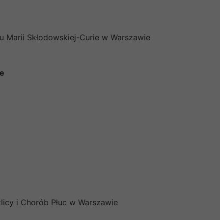
utu Marii Skłodowskiej-Curie w Warszawie
ie
źlicy i Chorób Płuc w Warszawie