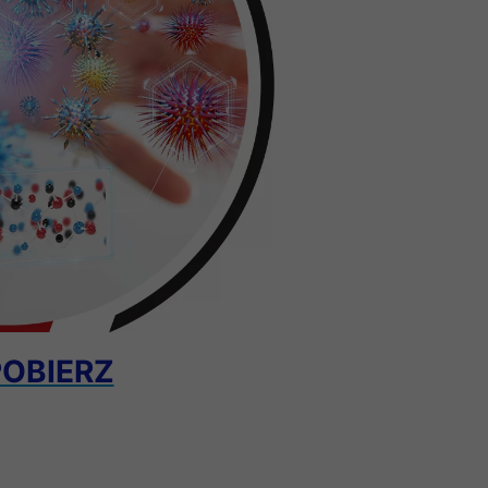
POBIERZ