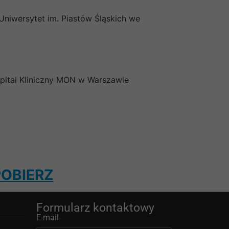
 Uniwersytet im. Piastów Śląskich we
zpital Kliniczny MON w Warszawie
POBIERZ
Formularz kontaktowy
E-mail