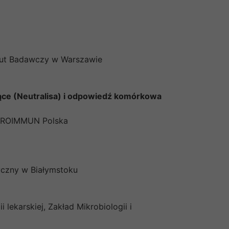
tut Badawczy w Warszawie
jące (Neutralisa) i odpowiedź komórkowa
 EUROIMMUN Polska
yczny w Białymstoku
 lekarskiej, Zakład Mikrobiologii i