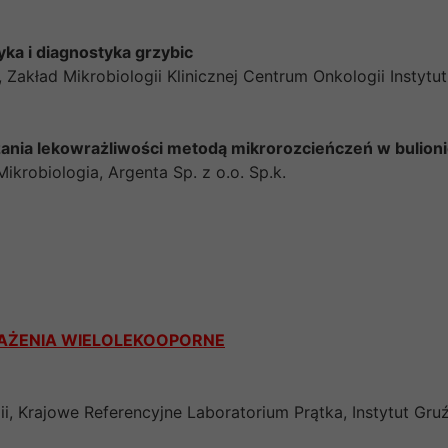
ka i diagnostyka grzybic
 Zakład Mikrobiologii Klinicznej Centrum Onkologii Instyt
ania lekowrażliwości metodą mikrorozcieńczeń w bulion
Mikrobiologia, Argenta Sp. z o.o. Sp.k.
AŻENIA WIELOLEKOOPORNE
ii, Krajowe Referencyjne Laboratorium Prątka, Instytut Gru