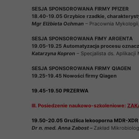
SESJA SPONSOROWANA FIRMY PFIZER
18.40-19.05 Grzybice rzadkie, charakterysty
Mgr Elżbieta Ochman
– Pracownia Mykologii,
SESJA SPONSOROWANA FIMY ARGENTA
19.05-19.25 Automatyzacja procesu oznacz
Katarzyna Kopron
– Specjalista ds. Aplikacji 
SESJA SPONSOROWANA FIRMY QIAGEN
19.25-19.45 Nowości firmy Qiagen
19.45-19.50 PRZERWA
III. Posiedzenie naukowo-szkoleniowe:
ZAK
19.50-20.05 Gruźlica lekooporna MDR-XDR
Dr n. med. Anna Zabost
–
Zakład Mikrobiolog