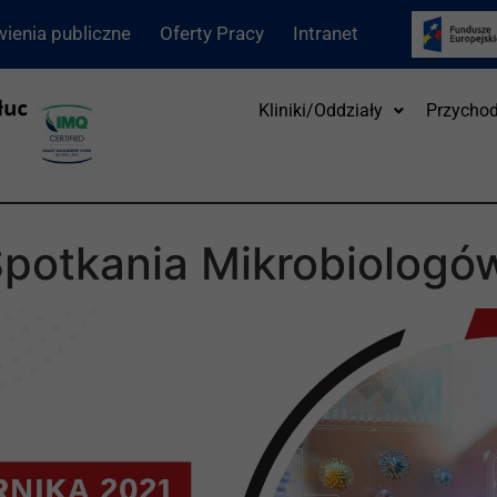
ienia publiczne
Oferty Pracy
Intranet
Kliniki/Oddziały
Przychod
Spotkania Mikrobiologó