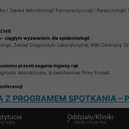
ra i Zakład Mikrobiologii Farmaceutycznej i Parazytologii,
EMIE
- ciągłym wyzwaniem dla epidemiologii
logii, Zakład Diagnostyki Laboratoryjnej WIM Centralny S
ziomu przestrzegania higieny rąk
agnosta laboratoryjny, przedstawiciel firmy Ecolab
onferencji
 Z PROGRAMEM SPOTKANIA – 
stytucie
Oddziały/Kliniki
kty unijne
I Klinika Chorób Płuc