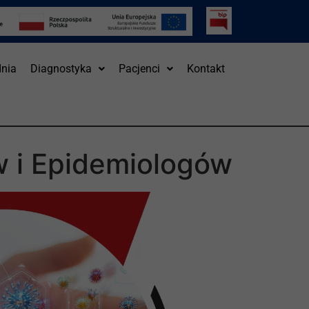
nia
Diagnostyka
Pacjenci
Kontakt
w i Epidemiologów